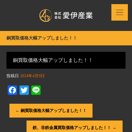
銅買取価格大幅アップしました！！
銅買取価格大幅アップしました！！
投稿日
2024年4月9日
Fa
T
Li
ce
wi
ne
bo
tte
←
銅買取価格大幅アップしました！！
ok
r
鉄、非鉄金属買取価格アップしました！！
→