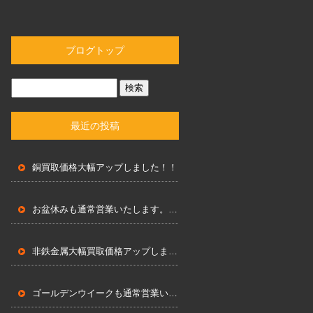
ブログトップ
最近の投稿
銅買取価格大幅アップしました！！
お盆休みも通常営業いたします。営業時間 8：00～18：00まで
非鉄金属大幅買取価格アップしました！！
ゴールデンウイークも通常営業いたします。営業時間 8：00～18：00まで