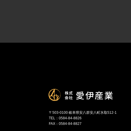
〒503-0100 岐阜県安八群安八町氷取512-1
TEL：0584-84-8826
FAX：0584-84-8827